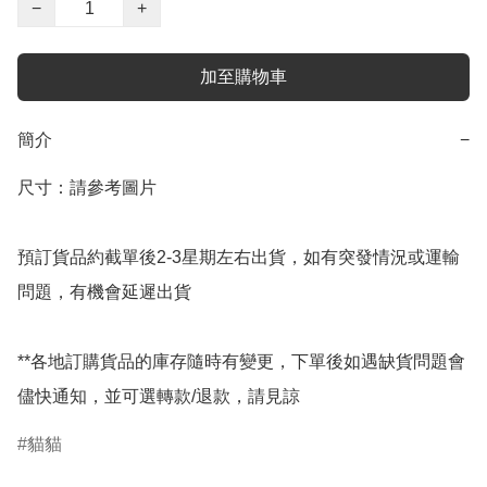
−
+
加至購物車
簡介
−
尺寸：請參考圖片

預訂貨品約截單後2-3星期左右出貨，如有突發情況或運輸
問題，有機會延遲出貨

**各地訂購貨品的庫存隨時有變更，下單後如遇缺貨問題會
儘快通知，並可選轉款/退款，請見諒
貓貓