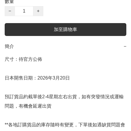
數量
−
+
加至購物車
簡介
−
尺寸：待官方公佈

日本開售日期：2026年3月20日

預訂貨品約截單後2-4星期左右出貨，如有突發情況或運輸
問題，有機會延遲出貨

**各地訂購貨品的庫存隨時有變更，下單後如遇缺貨問題會