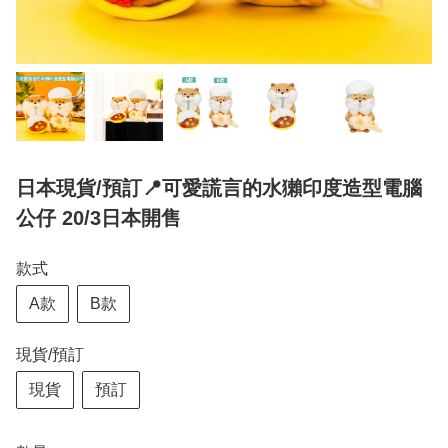
日本現貨/預訂📍可愛謊言的水獺印度造型電腦
公仔 20/3日本開售
款式
A款
B款
現貨/預訂
現貨
預訂