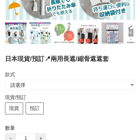
日本現貨/預訂📍兩用長遮/縮骨遮遮套
款式
現貨/預訂
現貨
預訂
數量
−
+