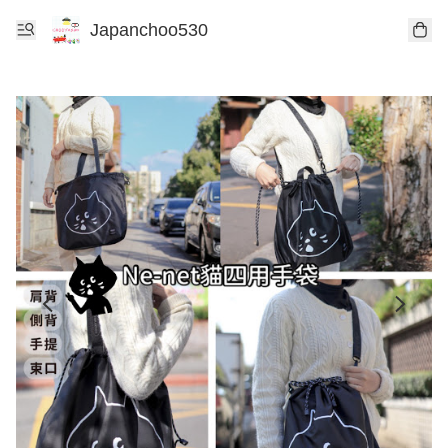
Japanchoo530