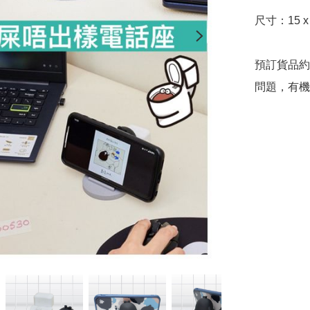
尺寸：15 x 
預訂貨品約
問題，有機