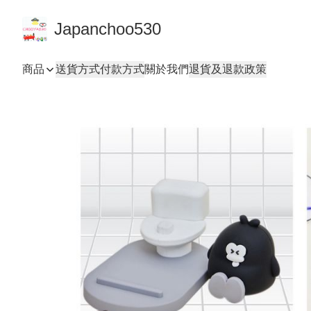
Japanchoo530
商品
送貨方式
付款方式
關於我們
退貨及退款政策