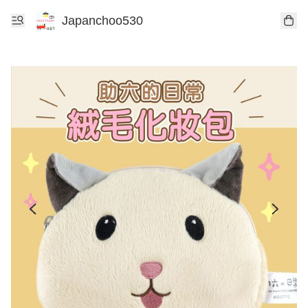
Japanchoo530