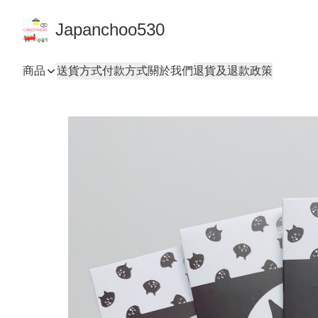
Japanchoo530
商品
送貨方式
付款方式
關於我們
退貨及退款政策