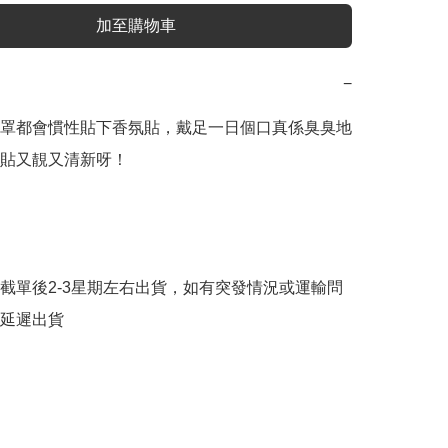
加至購物車
−
罩都會慣性貼下香氛貼，戴足一日個口真係臭臭地
貼又靚又清新呀！

截單後2-3星期左右出貨，如有突發情況或運輸問
延遲出貨