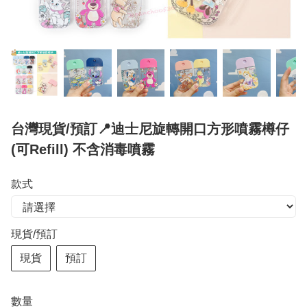
台灣現貨/預訂📍迪士尼旋轉開口方形噴霧樽仔
(可Refill) 不含消毒噴霧
款式
現貨/預訂
現貨
預訂
數量