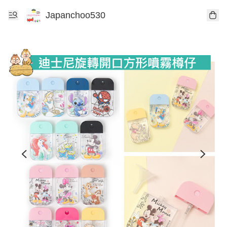
Japanchoo530